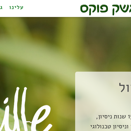
עלינו
ג
ול
המובילים בגידול וניל בישראל עם מעל 15 שנות ניסיון,
ניסיון טכנולוגי