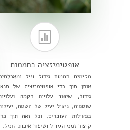

אופטימיזציה בחממות
מקימים חממות גידול וניל ומאכלסים
אותן תוך כדי אופטימיזציה של תנאי
גידול, שיפור עלויות הקמה ועלויות
שוטפות, ניצול יעיל של השטח, יעילות
בפעולות העובדים, וכל זאת תוך כדי
קיצור זמני הגידול ושיפור איכות הוניל.