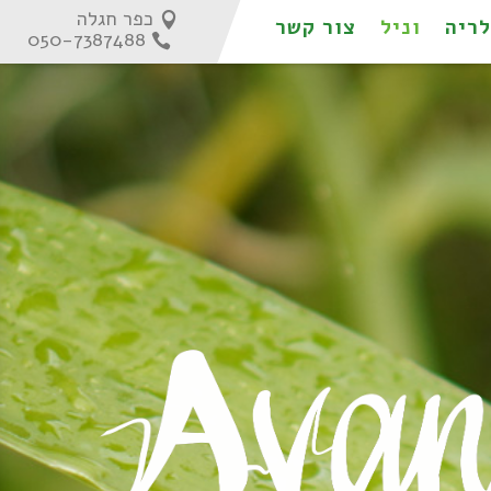
כפר חגלה
לריה
וניל
צור קשר
050-7387488