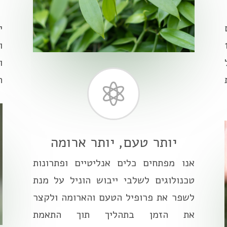
י
שך מעל 15
ו
ל
ו
ת

יותר טעם, יותר ארומה
אנו מפתחים כלים אנליטיים ופתרונות
טכנולוגים לשלבי ייבוש הוניל על מנת
לשפר את פרופיל הטעם והארומה ולקצר
את הזמן בתהליך תוך התאמת